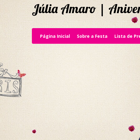
Júlia Amaro | Anive
(current)
Página Inicial
Sobre a Festa
Lista de P