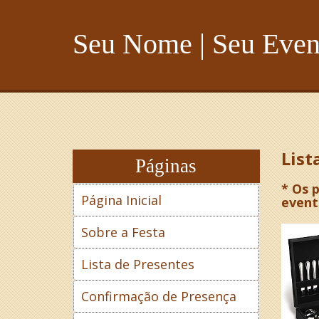
Seu Nome | Seu Even
List
Páginas
* Os 
Página Inicial
event
Sobre a Festa
Lista de Presentes
Confirmação de Presença