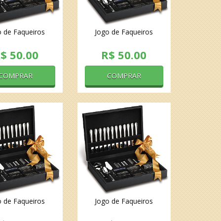
o de Faqueiros
Jogo de Faqueiros
$ 50.00
R$ 50.00
COMPRAR
COMPRAR
o de Faqueiros
Jogo de Faqueiros