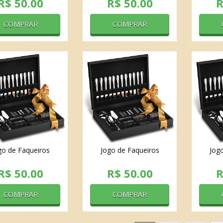
R$ 50.00
R$ 50.00
R
COMPRAR
COMPRAR
go de Faqueiros
Jogo de Faqueiros
Jog
R$ 50.00
R$ 50.00
R
COMPRAR
COMPRAR