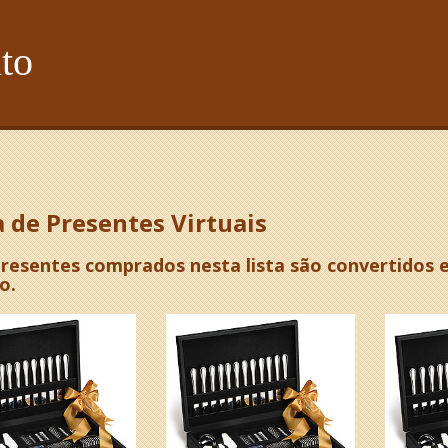
to
a de Presentes Virtuais
presentes comprados nesta lista são convertidos 
o.