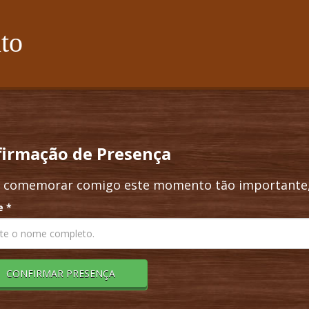
to
irmação de Presença
 comemorar comigo este momento tão importante,
e
*
CONFIRMAR PRESENÇA