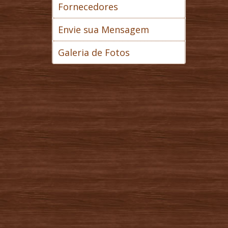
Fornecedores
Envie sua Mensagem
Galeria de Fotos