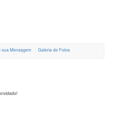
e sua Mensagem
Galeria de Fotos
onvidado!