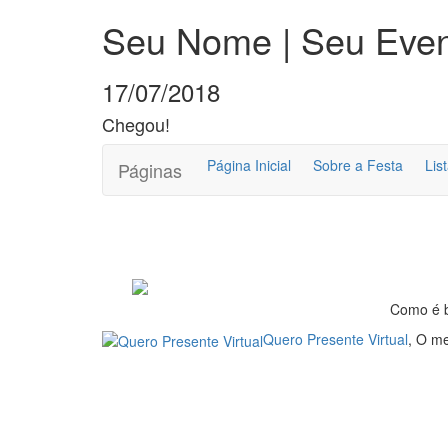
Seu Nome | Seu Eve
17/07/2018
Chegou!
(current)
Página Inicial
Sobre a Festa
Lis
Páginas
Como é b
Quero Presente Virtual
, O me