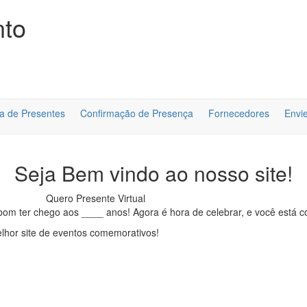
nto
ta de Presentes
Confirmação de Presença
Fornecedores
Envi
Seja Bem vindo ao nosso site!
om ter chego aos ____ anos! Agora é hora de celebrar, e você está c
lhor site de eventos comemorativos!