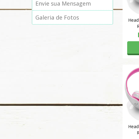
Envie sua Mensagem
Galeria de Fotos
Head
Head