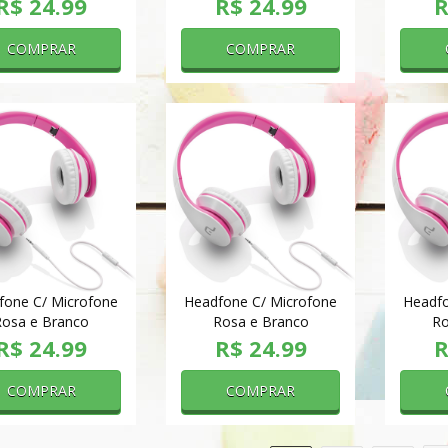
R$ 24.99
R$ 24.99
R
COMPRAR
COMPRAR
fone C/ Microfone
Headfone C/ Microfone
Headfo
Rosa e Branco
Rosa e Branco
Ro
R$ 24.99
R$ 24.99
R
COMPRAR
COMPRAR