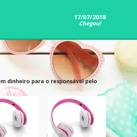
17/07/2018
Chegou!
em dinheiro para o responsável pelo