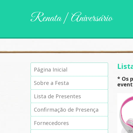
Renata | Aniversário
List
Página Inicial
* Os 
Sobre a Festa
event
Lista de Presentes
Confirmação de Presença
Fornecedores