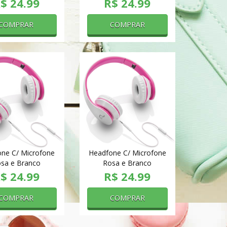
$ 24.99
R$ 24.99
COMPRAR
COMPRAR
ne C/ Microfone
Headfone C/ Microfone
sa e Branco
Rosa e Branco
$ 24.99
R$ 24.99
COMPRAR
COMPRAR