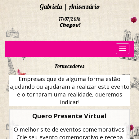
Gabriela | Aniversário
17/07/2018
Chegou!
Toggle
navigati
Fornecedores
Empresas que de alguma forma estão
ajudando ou ajudaram a realizar este evento
e o tornaram uma realidade, queremos
indicar!
Quero Presente Virtual
O melhor site de eventos comemorativos.
Crie seu evento comemorativo e receba