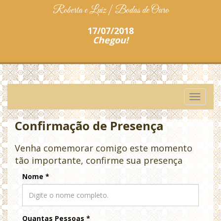
Roberta e Luiz | Bodas de Ouro
17/07/2018
Chegou!
Toggle
navigati
Confirmação de Presença
Venha comemorar comigo este momento
tão importante, confirme sua presença
Nome
*
Quantas Pessoas
*