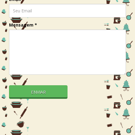
Mensagem *
ENVIAR