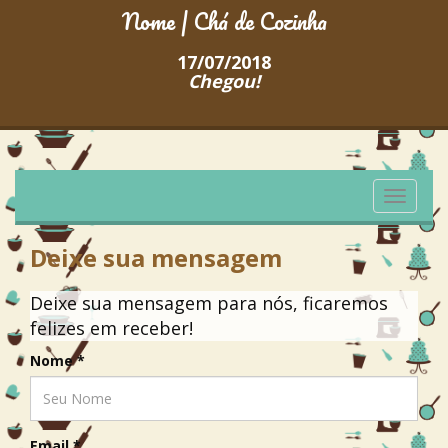
Nome | Chá de Cozinha
17/07/2018
Chegou!
Toggle
navigati
Deixe sua mensagem
Deixe sua mensagem para nós, ficaremos
felizes em receber!
Nome
*
Email
*