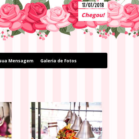
17/07/2018
Chegou!
 sua Mensagem
Galeria de Fotos