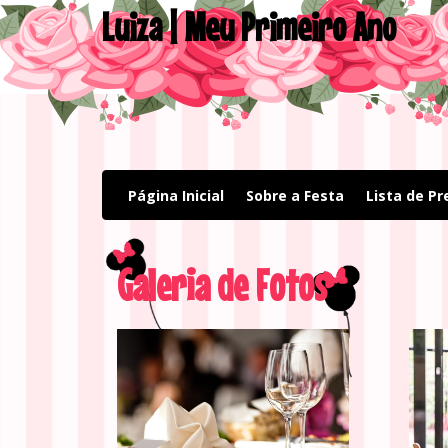
Luiza | Meu Primeiro Ano
(current)
Página Inicial
Sobre a Festa
Lista de P
Galeria de Fotos