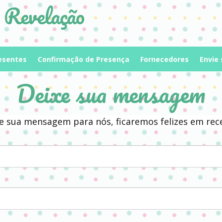
 Revelação
resentes
Confirmação de Presença
Fornecedores
Envie
Deixe sua mensagem
e sua mensagem para nós, ficaremos felizes em rec