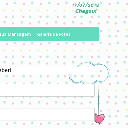
17/07/2018
Chegou!
 sua Mensagem
Galeria de Fotos
eber!