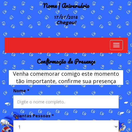
Nome | Aniversário
17/07/2018
Chegou!
Toggle
navigati
Confirmação de Presença
Venha comemorar comigo este momento
tão importante, confirme sua presença
Nome
*
Quantas Pessoas
*