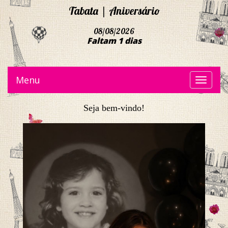
Tabata | Aniversário
08/08/2026
Faltam 1 dias
Menu
Toggle
navigati
Seja bem-vindo!