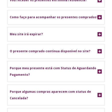
Vou receber os presentes em minha residência?
Como faço para acompanhar os presentes comprados?
Meu site irá expirar?
O presente comprado continua disponível no site?
Porque meu presente está com Status de Aguardando
Pagamento?
Porque algumas compras aparecem com status de
Cancelada?