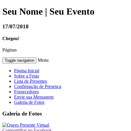
Seu Nome | Seu Evento
17/07/2018
Chegou!
Páginas
Menu
Toggle navigation
Página Inicial
Sobre a Festa
Lista de Presentes
Confirmação de Presença
Fornecedores
Envie sua Mensagem
Galeria de Fotos
Galeria de Fotos
Compartilhar no Facebook