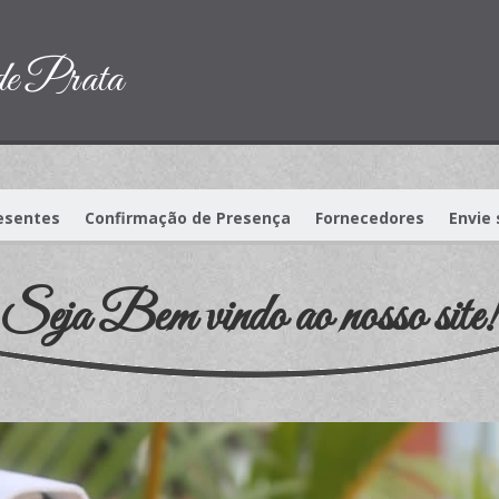
de Prata
resentes
Confirmação de Presença
Fornecedores
Envie
Seja Bem vindo ao nosso site!