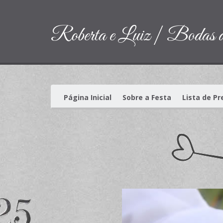
Roberta e Luiz | Bodas 
(current)
Página Inicial
Sobre a Festa
Lista de P