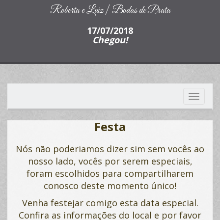
Roberta e Luiz | Bodas de Prata
17/07/2018
Chegou!
Toggle
navigati
Festa
Nós não poderiamos dizer sim sem vocês ao
nosso lado, vocês por serem especiais,
foram escolhidos para compartilharem
conosco deste momento único!
Venha festejar comigo esta data especial.
Confira as informações do local e por favor