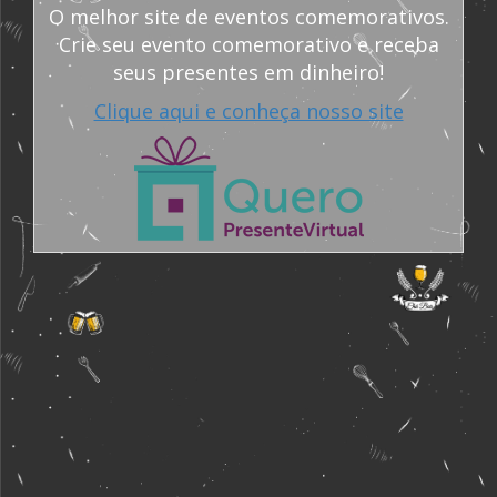
O melhor site de eventos comemorativos.
Crie seu evento comemorativo e receba
seus presentes em dinheiro!
Clique aqui e conheça nosso site