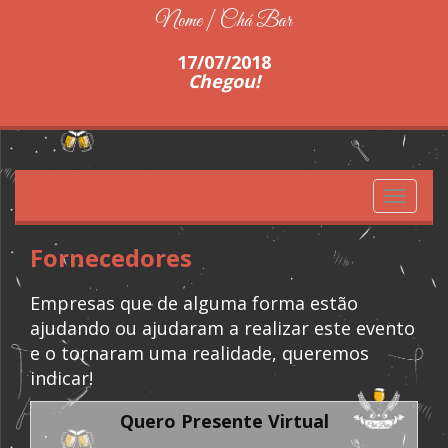
Nome | Chá Bar
17/07/2018
Chegou!
Toggle
navigati
Fornecedores
Empresas que de alguma forma estão
ajudando ou ajudaram a realizar este evento
e o tornaram uma realidade, queremos
indicar!
Quero Presente Virtual