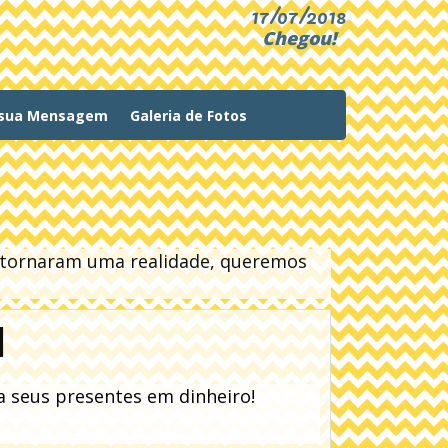
17/07/2018
Chegou!
 sua Mensagem
Galeria de Fotos
o tornaram uma realidade, queremos
l
 seus presentes em dinheiro!