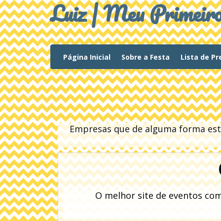
Luiz | Meu Primeir
(current)
Página Inicial
Sobre a Festa
Lista de P
Empresas que de alguma forma estã
O melhor site de eventos co