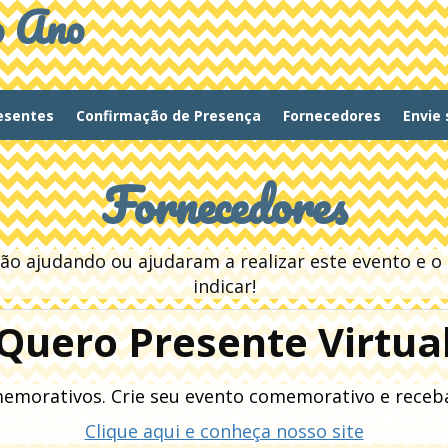
o Ano
resentes
Confirmação de Presença
Fornecedores
Envie
Fornecedores
o ajudando ou ajudaram a realizar este evento e 
indicar!
Quero Presente Virtua
memorativos. Crie seu evento comemorativo e receba
Clique aqui e conheça nosso site