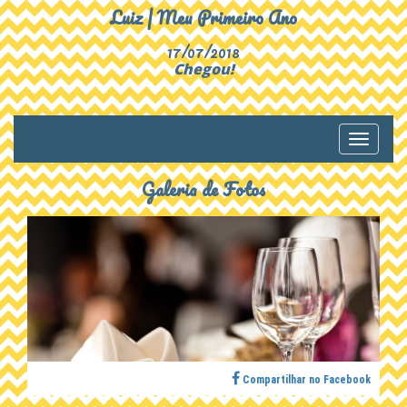
Luiz | Meu Primeiro Ano
17/07/2018
Chegou!
Toggle
navigati
Galeria de Fotos
Compartilhar no Facebook