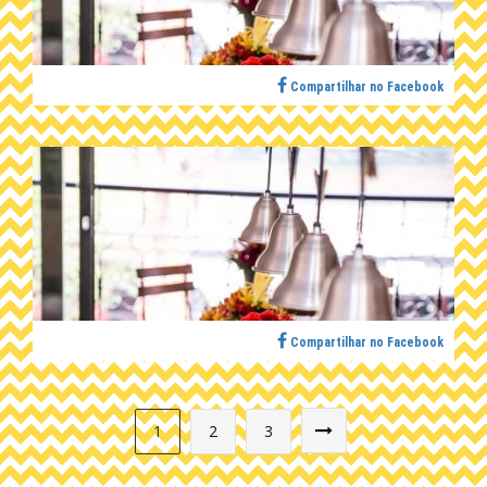
Compartilhar no Facebook
Compartilhar no Facebook
1
2
3